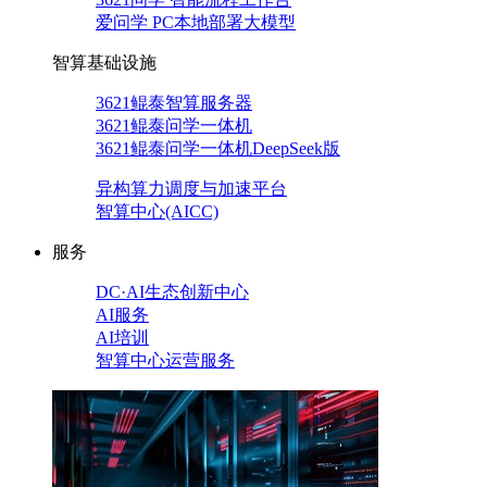
爱问学 PC本地部署大模型
智算基础设施
3621鲲泰智算服务器
3621鲲泰问学一体机
3621鲲泰问学一体机DeepSeek版
异构算力调度与加速平台
智算中心(AICC)
服务
DC·AI生态创新中心
AI服务
AI培训
智算中心运营服务