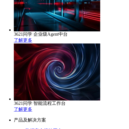
3621问学 企业级Agent中台
了解更多
3621问学 智能流程工作台
了解更多
产品及解决方案