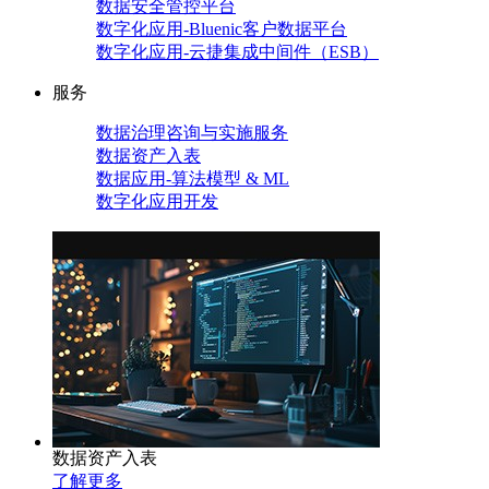
数据安全管控平台
数字化应用-Bluenic客户数据平台
数字化应用-云捷集成中间件（ESB）
服务
数据治理咨询与实施服务
数据资产入表
数据应用-算法模型 & ML
数字化应用开发
数据资产入表
了解更多