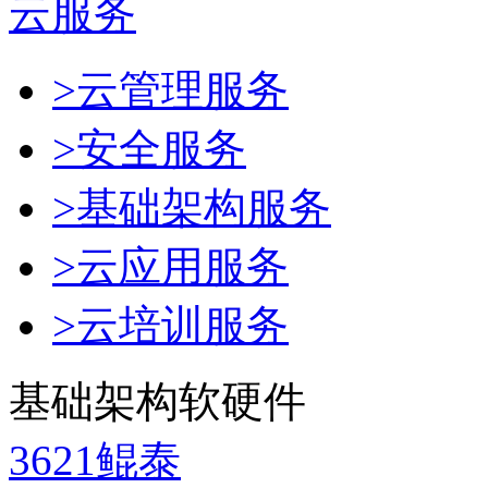
云服务
>云管理服务
>安全服务
>基础架构服务
>云应用服务
>云培训服务
基础架构软硬件
3621鲲泰