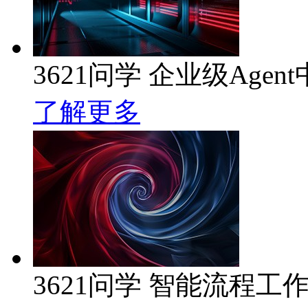
3621问学 企业级Agen
了解更多
3621问学 智能流程工