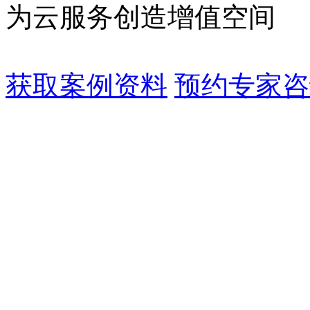
为云服务创造增值空间
获取案例资料
预约专家咨