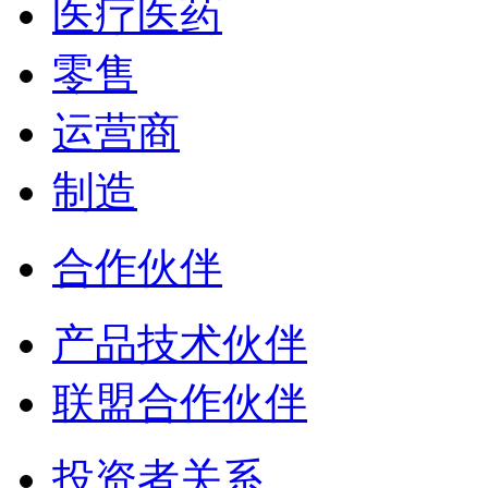
医疗医药
零售
运营商
制造
合作伙伴
产品技术伙伴
联盟合作伙伴
投资者关系