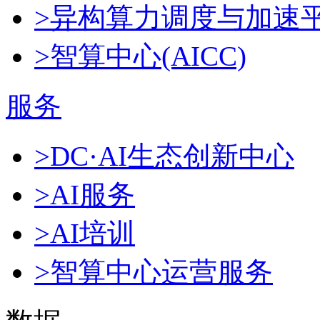
>异构算力调度与加速
>智算中心(AICC)
服务
>DC·AI生态创新中心
>AI服务
>AI培训
>智算中心运营服务