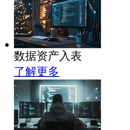
数据资产入表
了解更多