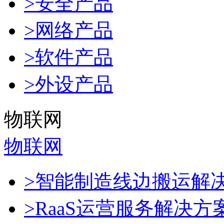
>安全产品
>网络产品
>软件产品
>外设产品
物联网
物联网
>智能制造线边搬运解
>RaaS运营服务解决方