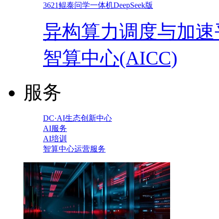
3621鲲泰问学一体机DeepSeek版
异构算力调度与加速
智算中心(AICC)
服务
DC·AI生态创新中心
AI服务
AI培训
智算中心运营服务