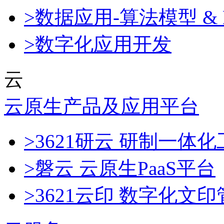
>数据应用-算法模型 & 
>数字化应用开发
云
云原生产品及应用平台
>3621研云 研制一
>磐云 云原生PaaS平台
>3621云印 数字化文