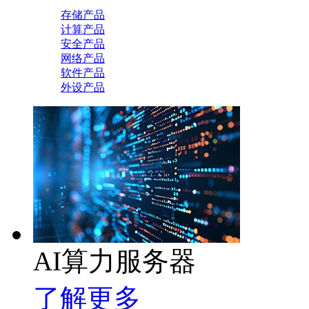
存储产品
计算产品
安全产品
网络产品
软件产品
外设产品
AI算力服务器
了解更多