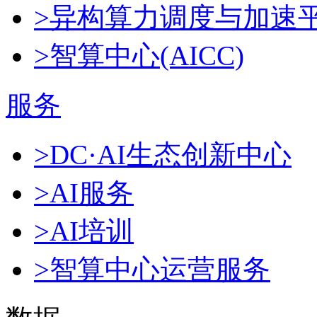
>异构算力调度与加速
>智算中心(AICC)
服务
>DC·AI生态创新中心
>AI服务
>AI培训
>智算中心运营服务