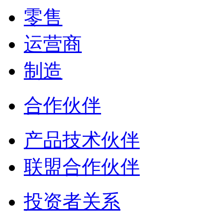
零售
运营商
制造
合作伙伴
产品技术伙伴
联盟合作伙伴
投资者关系