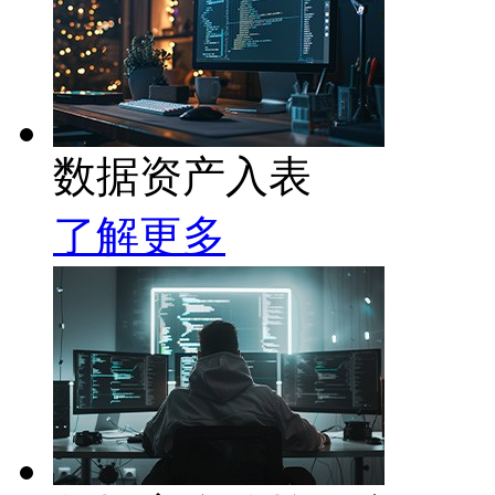
数据资产入表
了解更多