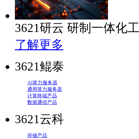
3621研云 研制一体
了解更多
3621鲲泰
AI算力服务器
通用算力服务器
计算终端产品
数据通信产品
3621云科
存储产品