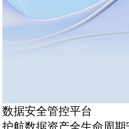
数据安全管控平台
护航数据资产全生命周期