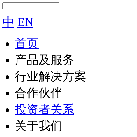
中
EN
首页
产品及服务
行业解决方案
合作伙伴
投资者关系
关于我们