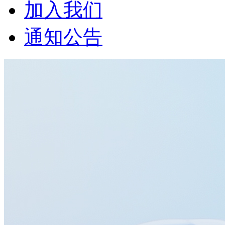
加入我们
通知公告