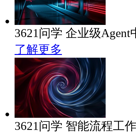
3621问学 企业级Agen
了解更多
3621问学 智能流程工