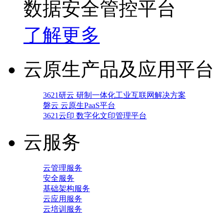
数据安全管控平台
了解更多
云原生产品及应用平台
3621研云 研制一体化工业互联网解决方案
磐云 云原生PaaS平台
3621云印 数字化文印管理平台
云服务
云管理服务
安全服务
基础架构服务
云应用服务
云培训服务